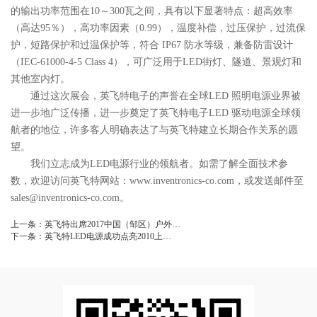
的输出功率范围在10～300瓦之间，具有以下显著特点：超高效率
（高达95％），高功率因素（0.99），温度补偿，过压保护，过流保
护，短路保护和过温保护等，符合 IP67 防水等级，兼备防雷设计
（IEC-61000-4-5 Class 4），可广泛用于LED街灯、隧道、景观灯和
其他室内灯。
通过这次展会，英飞特电子的声誉在全球LED 照明电源业界被
进一步地广泛传播，进一步奠定了英飞特电子LED 驱动电源全球领
航者的地位，许多客人明确表达了与英飞特建立长期合作关系的愿
望。
我们立志成为LED电源行业的领航者。如需了解全面技术参
数，欢迎访问英飞特网站：www.inventronics-co.com，或发送邮件至
sales@inventronics-co.com。
上一条：
英飞特出席2017中国（邹区）户外…
下一条：
英飞特LED电源成功点亮2010上…