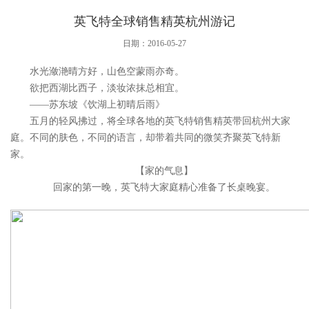
英飞特全球销售精英杭州游记
日期：2016-05-27
水光潋滟晴方好，山色空蒙雨亦奇。
欲把西湖比西子，淡妆浓抹总相宜。
——苏东坡《饮湖上初晴后雨》
五月的轻风拂过，将全球各地的英飞特销售精英带回杭州大家
庭。不同的肤色，不同的语言，却带着共同的微笑齐聚英飞特新
家。
【家的气息】
回家的第一晚，英飞特大家庭精心准备了长桌晚宴。