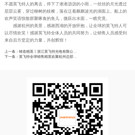
不愿英飞特人的离去，停下了淅淅沥沥的小雨，一丝丝的月光透过
层层云雾，穿过柳树的枝桠，落在泛着粼粼波光的湖面上。船上的
欢声笑语惊散群聚啄食的鱼儿，微跃出水面，一瞧究竟。
感谢杭州的美景，感谢西湖的开放怀抱，让全球的英飞特人可
以尽情欢笑！感谢英飞特全体人员的共同努力，让销售人员感受到
来自后方坚定的力量，共创辉煌！
上一条：
铸造精英丨浙江英飞特光电有限公…
下一条：
英飞特全球销售精英欢聚杭州总部…