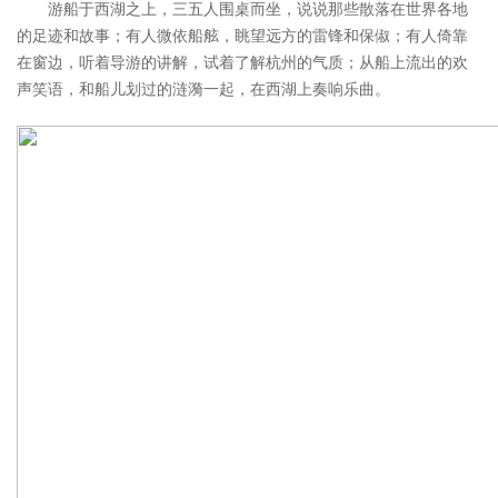
游船于西湖之上，三五人围桌而坐，说说那些散落在世界各地
的足迹和故事；有人微依船舷，眺望远方的雷锋和保俶；有人倚靠
在窗边，听着导游的讲解，试着了解杭州的气质；从船上流出的欢
声笑语，和船儿划过的涟漪一起，在西湖上奏响乐曲。